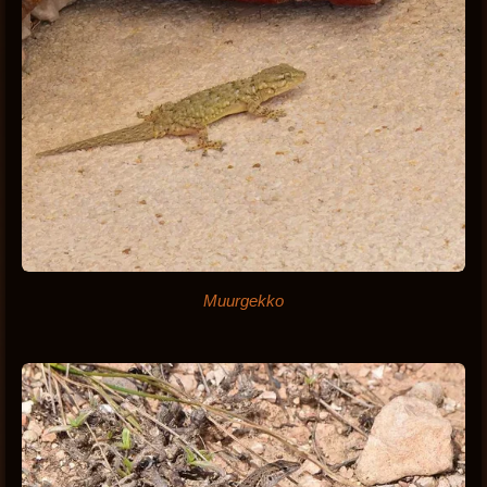
Muurgekko