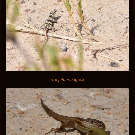
Franjeteenhagedis