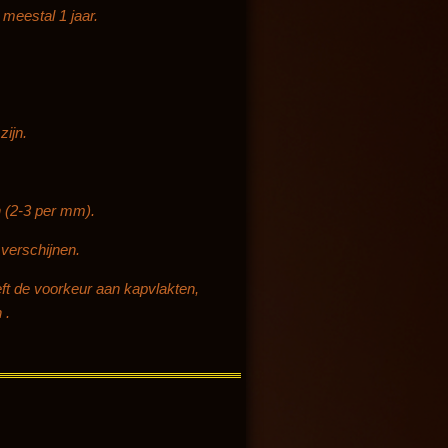
meestal 1 jaar.
zijn.
n (2-3 per mm).
verschijnen.
eft de voorkeur aan kapvlakten,
 .