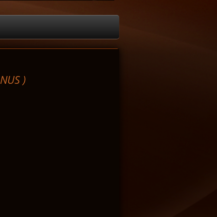
NUS )