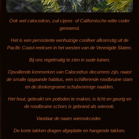
Ook wel calocedron, zuil cipres of Californische witte ceder
genoemd.
Het is een persistente eenhuizige conifeer afkomstig uit de
Pacific Coast-reeksen in het westen van de Verenigde Staten.
Bij ons regelmatig te zien in oude tuinen.
Opvallende kenmerken van Calocedrus decurrens zijn, naast
de smalle opgaande habitus, een schilferende roodbruine stam
en de donkergroene schubvormige naalden.
Het hout, gebruikt om potloden te maken, is licht en geurig en
de roodbruine schors is gebrand als wierook.
Vandaar de naam wierookceder.
De korte takken dragen afgeplatte en hangende takken.