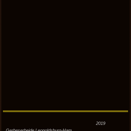
2019
Gerheserheide Leopoldsburg-Ham