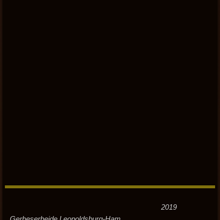
2019
Gerheserheide Leopoldsburg-Ham