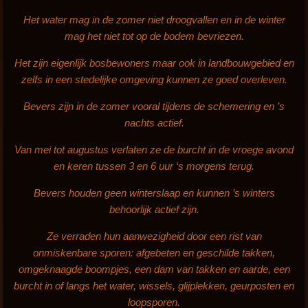
Het water mag in de zomer niet droogvallen en in de winter
mag het niet tot op de bodem bevriezen.
Het zijn eigenlijk bosbewoners maar ook in landbouwgebied en
zelfs in een stedelijke omgeving kunnen ze goed overleven.
Bevers zijn in de zomer vooral tijdens de schemering en ’s
nachts actief.
Van mei tot augustus verlaten ze de burcht in de vroege avond
en keren tussen 3 en 6 uur ‘s morgens terug.
Bevers houden geen winterslaap en kunnen ’s winters
behoorlijk actief zijn.
Ze verraden hun aanwezigheid door een rist van
onmiskenbare sporen: afgebeten en geschilde takken,
omgeknaagde boompjes, een dam van takken en aarde, een
burcht in of langs het water, wissels, glijplekken, geurposten en
loopsporen.