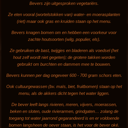
Bevers zijn uitgesproken vegetariërs.
Ze eten vooral (wortelstokken van) water- en moerasplanten
(riet) maar ook gras en kruiden staan op het menu.
Bevers knagen bomen om en hebben een voorkeur voor
zachte houtsoorten (wilg, populier, els).
Ze gebruiken de bast, twijgjes en bladeren als voedsel (het
hout zelf wordt niet gegeten); de grotere takken worden
gebruikt om burchten en dammen mee te bouwen.
Bevers kunnen per dag ongeveer 600 - 700 gram schors eten.
Ook cultuurgewassen (bv. maïs, biet, fruitbomen) staan op het
menu, als de akkers dicht tegen het water liggen.
De bever leeft langs rivieren, meren, vijvers, moerassen,
beken en sloten, oude rivierarmen, grindgaten… zolang de
toegang tot water jaarrond gegarandeerd is en er voldoende
bomen langsheen de oever staan, is het voor de bever oké.