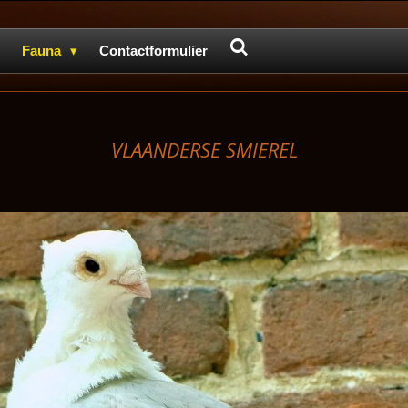
Fauna
Contactformulier
VLAANDERSE SMIEREL