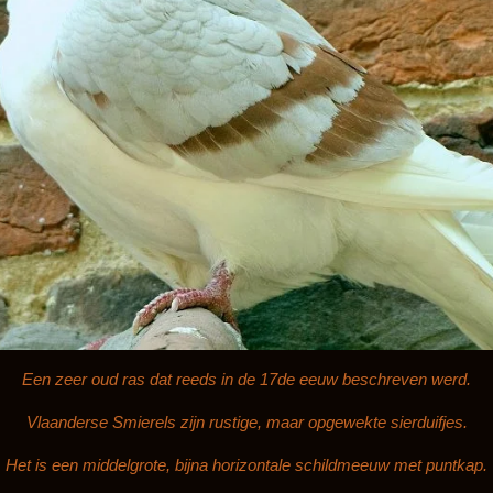
Een zeer oud ras dat reeds in de 17de eeuw beschreven werd.
Vlaanderse Smierels zijn rustige, maar opgewekte sierduifjes.
Het is een middelgrote, bijna horizontale schildmeeuw met puntkap.