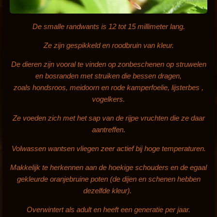
De smalle randwants is 12 tot 15 millimeter lang.
Ze zijn gespikkeld en roodbruin van kleur.
De dieren zijn vooral te vinden op zonbeschenen op struwelen
en bosranden met struiken die bessen dragen,
zoals hondsroos, meidoorn en rode kamperfoelie, lijsterbes ,
vogelkers.
Ze voeden zich met het sap van de rijpe vruchten die ze daar
aantreffen.
Volwassen wantsen vliegen zeer actief bij hoge temperaturen.
Makkelijk te herkennen aan de hoekige schouders en de egaal
gekleurde oranjebruine poten (de dijen en schenen hebben
dezelfde kleur).
Overwintert als adult en heeft een generatie per jaar.