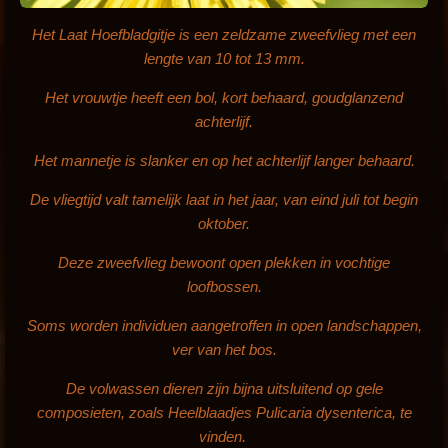
Het Laat Hoefbladgitje
is een zeldzame zweefvlieg met een
lengte van 10 tot 13 mm.
Het vrouwtje heeft een bol, kort behaard, goudglanzend
achterlijf.
Het mannetje is slanker en op het achterlijf langer behaard.
De vliegtijd valt tamelijk laat in het jaar, van eind juli tot begin
oktober.
Deze zweefvlieg bewoont open plekken in vochtige
loofbossen.
Soms worden individuen aangetroffen in open landschappen,
ver van het bos.
De volwassen dieren zijn bijna uitsluitend op gele
composieten, zoals Heelblaadjes
Pulicaria dysenterica
, te
vinden.