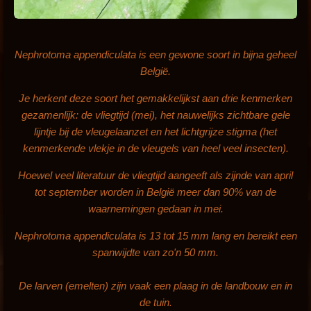
Nephrotoma appendiculata is een gewone soort in bijna geheel
België.
Je herkent deze soort het gemakkelijkst aan drie kenmerken
gezamenlijk: de vliegtijd (mei), het nauwelijks zichtbare gele
lijntje bij de vleugelaanzet en het lichtgrijze stigma (het
kenmerkende vlekje in de vleugels van heel veel insecten).
Hoewel veel literatuur de vliegtijd aangeeft als zijnde van april
tot september worden in België meer dan 90% van de
waarnemingen gedaan in mei.
Nephrotoma appendiculata is 13 tot 15 mm lang en bereikt een
spanwijdte van zo'n 50 mm.
De larven (emelten) zijn vaak een plaag in de landbouw en in
de tuin.