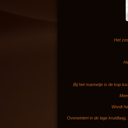
Het zest
He
Bij het mannetje is de kop tus
Mees
Wordt het
Overwintert in de lage kruidlaag