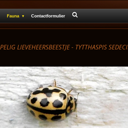
Fauna
Contactformulier
PELIG LIEVEHEERSBEESTJE -
TYTTHASPIS SEDE