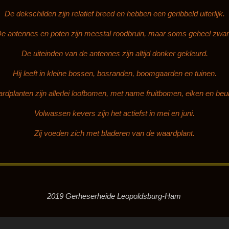
De dekschilden
zijn relatief breed en hebben een geribbeld uiterlijk.
e antennes
en poten zijn meestal roodbruin, maar soms geheel zwar
De uiteinden van de antennes zijn altijd donker gekleurd.
Hij leeft in kleine bossen, bosranden, boomgaarden en tuinen.
rdplanten
zijn allerlei loofbomen, met name fruitbomen, eiken en beu
Volwassen kevers zijn het actiefst in mei en juni.
Zij voeden zich met bladeren van de waardplant.
heide Leopoldsburg-Ham