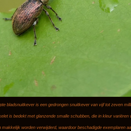
te bladsnuitkever is een gedrongen snuitkever van vijf tot zeven mill
kelet
is bedekt met glanzende smalle schubben, die in kleur variëren va
akkelijk worden verwijderd, waardoor beschadigde exemplaren aanz