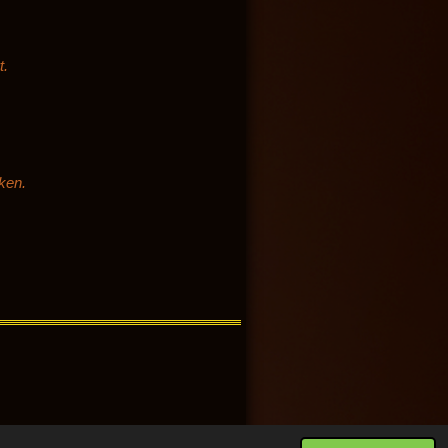
t.
ken.