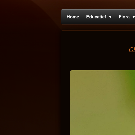
Home
Educatief
Flora
G