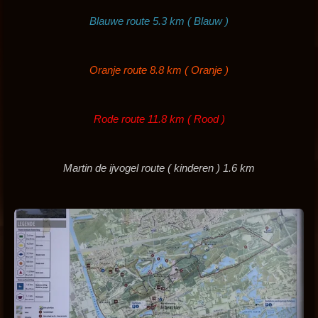
Blauwe route 5.3 km ( Blauw )
Oranje route 8.8 km ( Oranje )
Rode route 11.8 km ( Rood )
Martin de ijvogel route ( kinderen ) 1.6 km