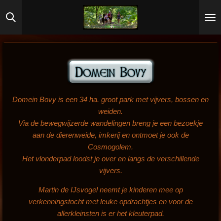
Ga
direct
naar
de
hoofdinhoud
Domein Bovy is een 34 ha. groot park met vijvers, bossen en
weiden.
Via de bewegwijzerde wandelingen breng je een bezoekje
aan de dierenweide, imkerij en ontmoet je ook de
Cosmogolem.
Het vlonderpad loodst je over en langs de verschillende
vijvers.
Martin de IJsvogel neemt je kinderen mee op
verkenningstocht met leuke opdrachtjes en voor de
allerkleinsten is er het kleuterpad.