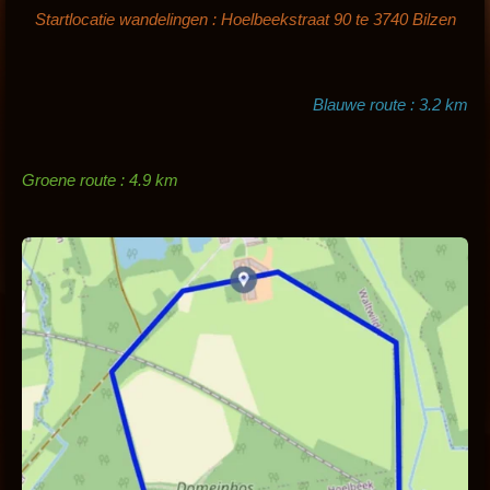
Startlocatie wandelingen : Hoelbeekstraat 90 te 3740 Bilzen
Blauwe route : 3.2 km
Groene route : 4.9 km