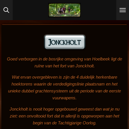
Ga
direct
naar
de
hoofdinhoud
Goed verborgen in de bosrijke omgeving van Hoelbeek ligt de
ruïne van het fort van Jonckholt.
Wat ervan overgebleven is zijn de 4 duidelijk herkenbare
hoektorens waarin de verdedigingslinie plaatsnam en het
unieke dubbel grachtensysteem uit de periode van de eerste
vuurwapens.
Jonckholt is nooit hoger opgebouwd geweest dan wat je nu
ziet: een onvoltooid fort dat in allerijl is opgeworpen aan het
begin van de Tachtigjarige Oorlog.