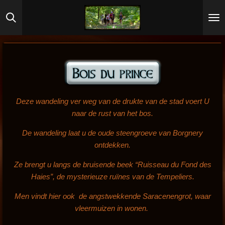
Ga
direct
naar
de
hoofdinhoud
Deze wandeling ver weg van de drukte van de stad voert U
naar de rust van het bos.
De wandeling laat u de oude steengroeve van Borgnery
ontdekken.
Ze brengt u langs de bruisende beek “Ruisseau du Fond des
Haies”, de mysterieuze ruïnes van de Tempeliers.
Men vindt hier ook de angstwekkende Saracenengrot, waar
vleermuizen in wonen.