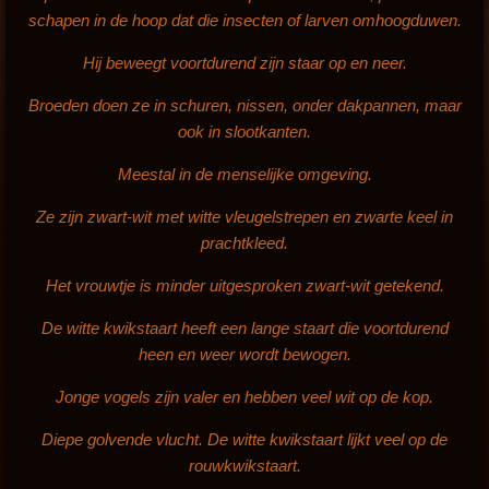
schapen in de hoop dat die insecten of larven omhoogduwen.
i
n
Hij beweegt voortdurend zijn staar op en neer.
g
Broeden doen ze in schuren, nissen, onder dakpannen, maar
s
ook in slootkanten.
Meestal in de menselijke omgeving.
Ze zijn zwart-wit met witte vleugelstrepen en zwarte keel in
prachtkleed.
Het vrouwtje is minder uitgesproken zwart-wit getekend.
De witte kwikstaart heeft een lange staart die voortdurend
heen en weer wordt bewogen.
Jonge vogels zijn valer en hebben veel wit op de kop.
Diepe golvende vlucht. De witte kwikstaart lijkt veel op de
rouwkwikstaart.