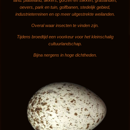
land: platteland, akkers, gorzen en slikken, graslanden,
oevers, park en tuin, golfbanen, stedelijk gebied,
industrieterreinen en op meer uitgestrekte weilanden.
Overal waar insecten te vinden zijn.
Tijdens broedtijd een voorkeur voor het kleinschalig
cultuurlandschap.
Bijna nergens in hoge dichtheden.