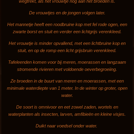
wegtrekt, als het vrouwtje nog aan het broeden is.
De vrouwtjes en de jongen volgen later.
Het mannetje heeft een roodbruine kop met fel rode ogen, een
zwarte borst en stuit en verder een lichtgrijs verenkleed.
Het vrouwtje is minder opvallend, met een lichtbruine kop en
stuit, en op de romp een licht grijsbruin verenkleed.
Tafeleenden komen voor bij meren, moerassen en langzaam
stromende rivieren met voldoende oeverbegroeiing.
Ze broeden in de buurt van meren en moerassen, met een
minimale waterdiepte van 1 meter. In de winter op groter, open
water.
De soort is omnivoor en eet zowel zaden, wortels en
waterplanten als insecten, larven, amfibieën en kleine visjes.
Duikt naar voedsel onder water.