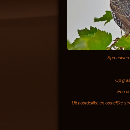
Spreeuwen z
Op gras
Een dee
Uit noordelijke en oostelijke 