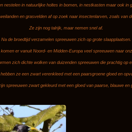
u
 nestelen in natuurlijke holtes in bomen, in nestkasten maar ook in
t
eilanden en grasvelden af op zoek naar insectenlarven, zoals van 
e
Ze zijn nog talrijk, maar nemen snel af.
Na de broedtijd verzamelen spreeuwen zich op grote slaapplaatsen.
ar komen er vanuit Noord- en Midden-Europa veel spreeuwen naar on
rmen zich dichte wolken van duizenden spreeuwen die prachtig op en n
hebben ze een zwart verenkleed met een paarsgroene gloed en opval
zijn spreeuwen zwart gekleurd met een gloed van paarse, blauwe en 