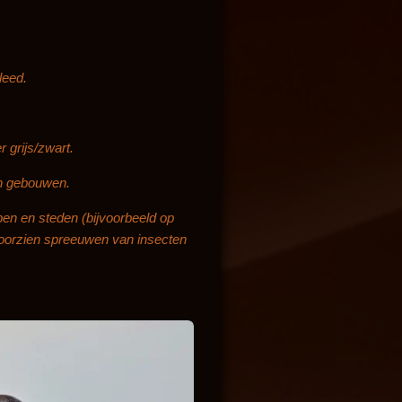
leed.
r grijs/zwart.
an gebouwen.
pen en steden (bijvoorbeeld op
 voorzien spreeuwen van insecten