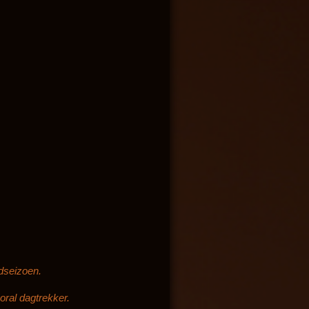
edseizoen.
oral dagtrekker.