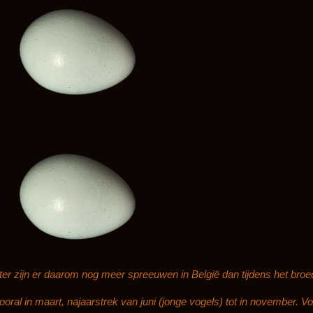
ter zijn er daarom nog meer spreeuwen in België dan tijdens het bro
ooral in maart, najaarstrek van juni (jonge vogels) tot in november. Vo