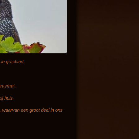
in grasland.
grasmat.
ij huis.
, waarvan een groot deel in ons