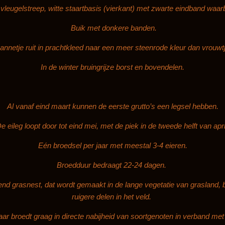
e vleugelstreep, witte staartbasis (vierkant) met zwarte eindband waarb
Buik met donkere banden.
annetje ruit in prachtkleed naar een meer steenrode kleur dan vrouwtj
In de winter bruingrijze borst en bovendelen.
Al vanaf eind maart kunnen de eerste grutto’s een legsel hebben.
e eileg loopt door tot eind mei, met de piek in de tweede helft van apri
Eén broedsel per jaar met meestal 3-4 eieren.
Broedduur bedraagt 22-24 dagen.
nd grasnest, dat wordt gemaakt in de lange vegetatie van grasland, bi
ruigere delen in het veld.
ar broedt graag in directe nabijheid van soortgenoten in verband me