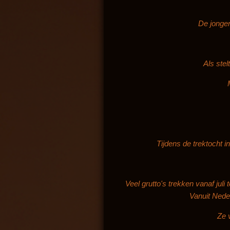
De jongen
Als stel
Tijdens de trektocht in
Veel grutto's trekken vanaf juli
Vanuit Neder
Ze 