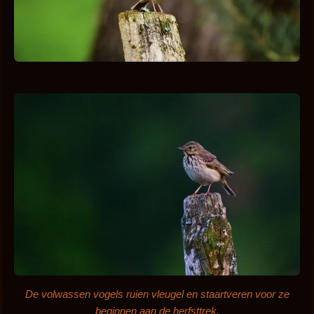
De volwassen vogels ruien vleugel en staartveren voor ze
beginnen aan de herfsttrek.