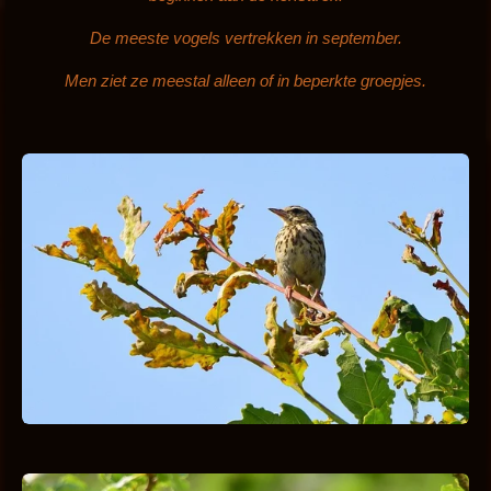
De meeste vogels vertrekken in september.
Men ziet ze meestal alleen of in beperkte groepjes.