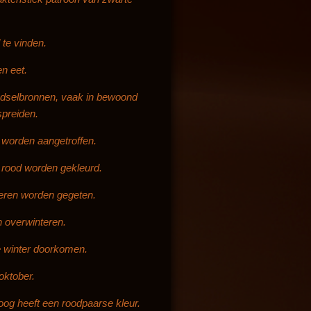
 te vinden.
n eet.
oedselbronnen, vaak in bewoond
spreiden.
 worden aangetroffen.
l rood worden gekleurd.
deren worden gegeten.
n overwinteren.
e winter doorkomen.
oktober.
oog heeft een roodpaarse kleur.