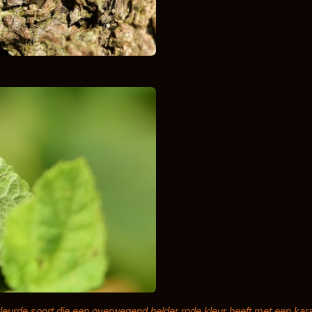
eurde soort die een overwegend helder rode kleur heeft met een kara