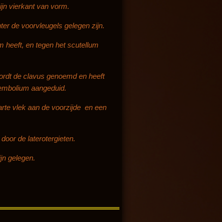
ijn vierkant van vorm.
hter de voorvleugels gelegen zijn.
 heeft, en tegen het scutellum
.
wordt de clavus genoemd en heeft
t embolium aangeduid.
rte vlek aan de voorzijde en een
door de laterotergieten.
ijn gelegen.