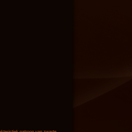
kteristiek patroon van zwarte