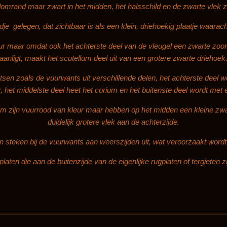
domrand maar zwart in het midden, het halsschild en de zwarte vlek z
ldje gelegen, dat zichtbaar is als een klein, driehoekig plaatje waarac
eur maar omdat ook het achterste deel van de vleugel een zwarte zoom
aanligt, maakt het scutellum deel uit van een grotere zwarte driehoek
tsen zoals de vuurwants uit verschillende delen, het achterste deel 
, het middelste deel heet het corium en het buitenste deel wordt me
um zijn vuurrood van kleur maar hebben op het midden een kleine zwa
duidelijk grotere vlek aan de achterzijde.
 steken bij de vuurwants aan weerszijden uit, wat veroorzaakt wordt 
gplaten die aan de buitenzijde van de eigenlijke rugplaten of tergieten z