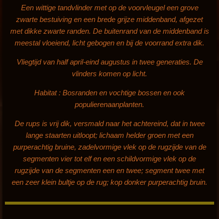
Een wittige tandvlinder met op de voorvleugel een grove
zwarte bestuiving en een brede grijze middenband, afgezet
met dikke zwarte randen. De buitenrand van de middenband is
meestal vloeiend, licht gebogen en bij de voorrand extra dik.
Vliegtijd van h
alf april-eind augustus in twee generaties. De
vlinders komen op licht.
Habitat : Bosranden en vochtige bossen en ook
populierenaanplanten.
De rups is vrij dik, versmald naar het achtereind, dat in twee
lange staarten uitloopt; lichaam helder groen met een
purperachtig bruine, zadelvormige vlek op de rugzijde van de
segmenten vier tot elf en een schildvormige vlek op de
rugzijde van de segmenten een en twee; segment twee met
een zeer klein bultje op de rug; kop donker purperachtig bruin.