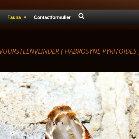
Fauna
Contactformulier
VUURSTEENVLINDER (
HABROSYNE PYRITOIDES 