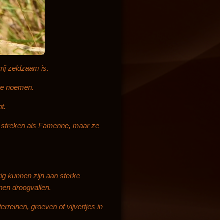
ij zeldzaam is.
 te noemen.
t.
re streken als Famenne, maar ze
ig kunnen zijn aan sterke
nen droogvallen.
reinen, groeven of vijvertjes in