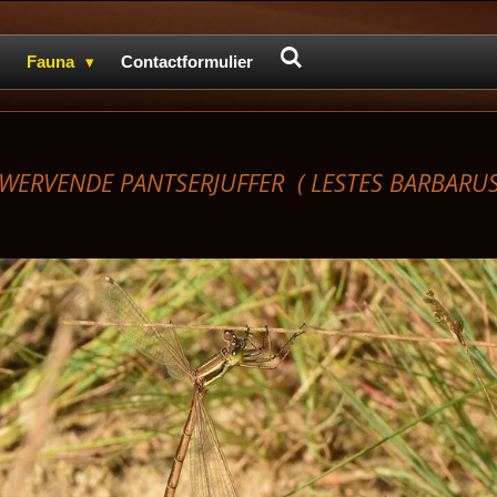
Fauna
Contactformulier
WERVENDE PANTSERJUFFER (
LESTES BARBARUS