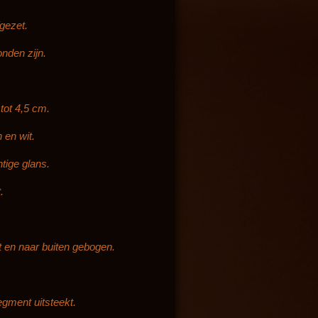
gezet.
nden zijn.
tot 4,5 cm.
 en wit.
tige glans.
.
t en naar buiten gebogen.
segment uitsteekt.