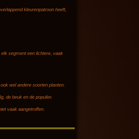
erlappend kleurenpatroon heeft,
a elk segment een lichtere, vaak
ook wel andere soorten planten.
g, de beuk en de populier.
niet vaak aangetroffen.