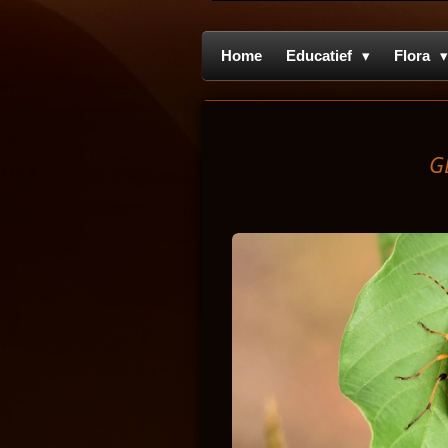
Home
Educatief
Flora
G