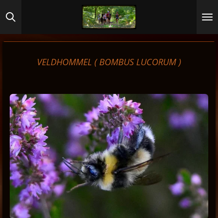
Ga
direct
naar
de
hoofdinhoud
VELDHOMMEL (
BOMBUS LUCORUM )