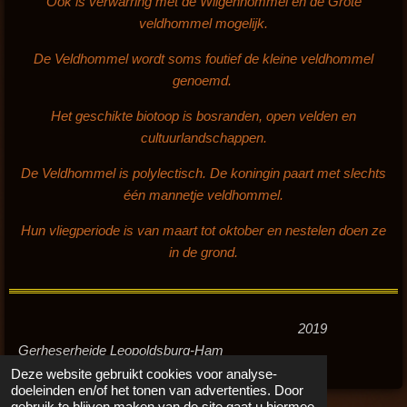
Ook is verwarring met de Wilgenhommel en de Grote
veldhommel mogelijk.
De Veldhommel wordt soms foutief de kleine veldhommel
genoemd.
Het geschikte biotoop is bosranden, open velden en
cultuurlandschappen.
De Veldhommel is polylectisch. De koningin paart met slechts
één mannetje veldhommel.
Hun vliegperiode is van maart tot oktober en nestelen doen ze
in de grond.
2019
Gerheserheide Leopoldsburg-Ham
Deze website gebruikt cookies voor analyse-
doeleinden en/of het tonen van advertenties. Door
gebruik te blijven maken van de site gaat u hiermee