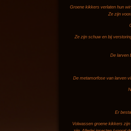
Groene kikkers verlaten hun wint
Ze zijn voor
Ze zijn schuw en bij verstorin
De larven b
De metamorfose van larven vind
N
Er besta
Volwassen groene kikkers zijn g
zijn. Allerlei insecten (vooral