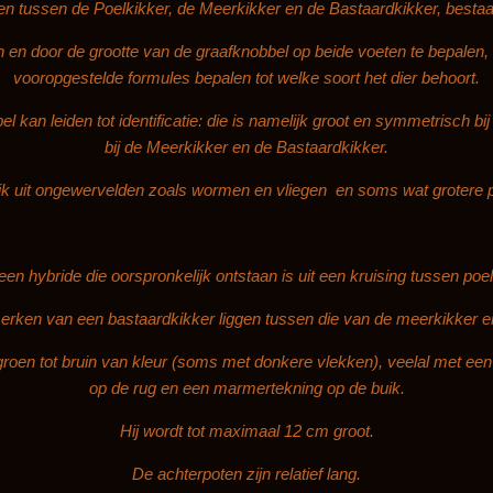
 tussen de Poelkikker, de Meerkikker en de Bastaardkikker, bestaa
 en door de grootte van de graafknobbel op beide voeten te bepalen, k
vooropgestelde formules bepalen tot welke soort het dier behoort.
 kan leiden tot identificatie: die is namelijk groot en symmetrisch b
bij de Meerkikker en de Bastaardkikker.
jk uit ongewervelden zoals wormen en vliegen en soms wat grotere p
een hybride die oorspronkelijk ontstaan is uit een kruising tussen poe
merken van een bastaardkikker liggen tussen die van de meerkikker en
groen tot bruin van kleur (soms met donkere vlekken), veelal met een
op de rug en een marmertekning op de buik.
Hij wordt tot maximaal 12 cm groot.
De achterpoten zijn relatief lang.