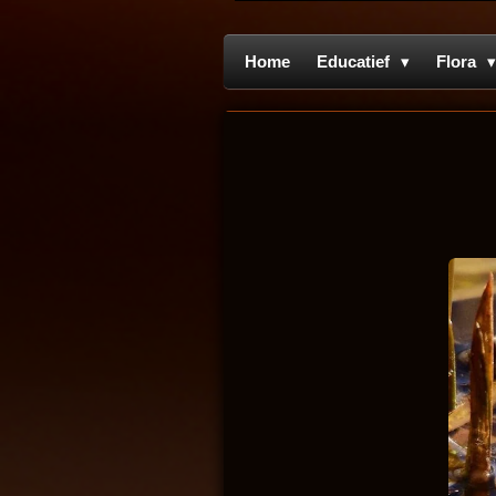
Home
Educatief
Flora