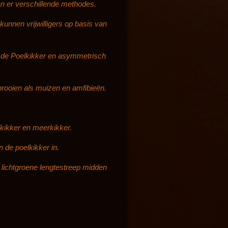
n er verschillende methodes.
unnen vrijwilligers op basis van
ij de Poelkikker en asymmetrisch
rooien als muizen en amfibieën.
lkikker en meerkikker.
 de poelkikker in.
 lichtgroene lengtestreep midden