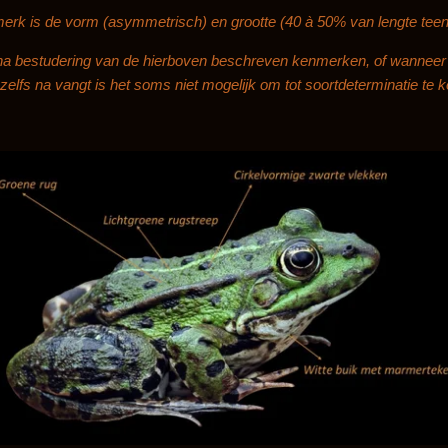
merk is de vorm (asymmetrisch) en grootte (40 à 50% van lengte teen
 na bestudering van de hierboven beschreven kenmerken, of wanneer 
zelfs na vangt is het soms niet mogelijk om tot soortdeterminatie te 