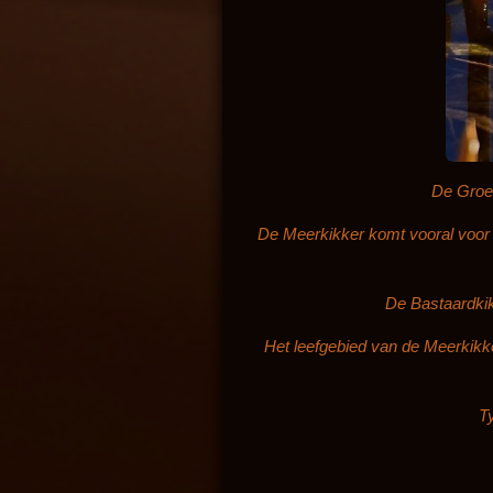
De Groen
De Meerkikker komt vooral voor i
De Bastaardkik
Het leefgebied van de Meerkikke
Ty