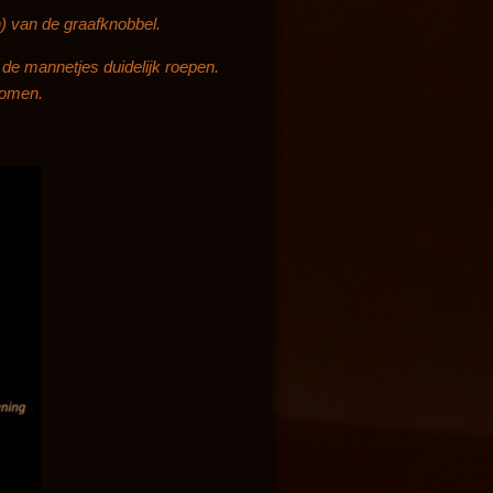
) van de graafknobbel.
de mannetjes duidelijk roepen.
komen.