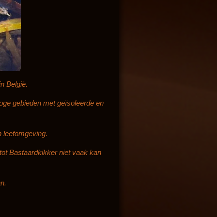
n België.
droge gebieden met geïsoleerde en
n leefomgeving.
tot Bastaardkikker niet vaak kan
en.