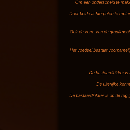
Om een onderscheid te maken
Door beide achterpoten te meten
Ook de vorm van de graafknobbel
Het voedsel bestaat voornameli
De bastaardkikker is 
De uiterlijke ken
De bastaardkikker is op de rug 