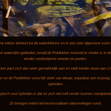
e kikker behoort tot de waterkikkers en is een zeer algemene soort i
n waterrijke gebieden, terwijl de Poelkikker meestal te vinden is in 
eerder voedselarme vennen en poelen.
ker past zich dan weer gemakkelijk aan en stelt minder eisen aan z’
r en de Poelkikker verschilt sterk van elkaar, waardoor een kruising 
optreden.
pisch voor hybriden is dat ze zich niet zelf verder kunnen voortplant
Ze brengen enkel niet-levensvatbare nakomelingen voort.