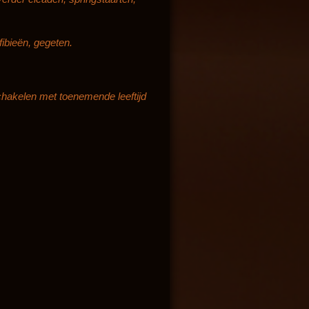
ibieën, gegeten.
schakelen met toenemende leeftijd