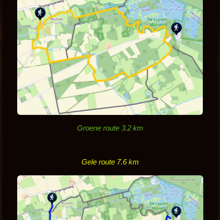
Groene route 3.2 km
Gele route 7.6 km