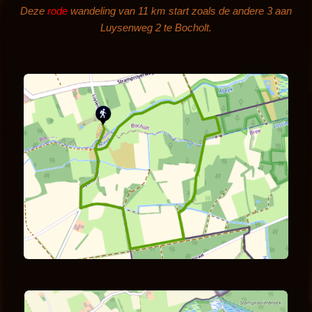
Deze
rode
wandeling van 11 km start zoals de andere 3 aan
Luysenweg 2 te Bocholt.