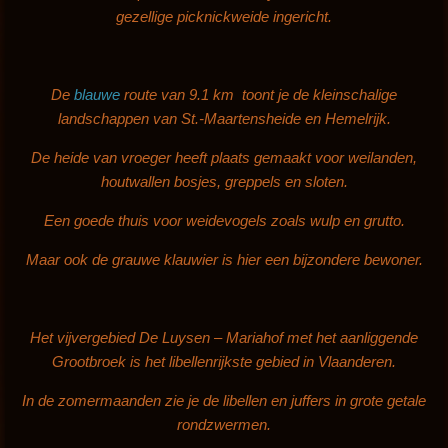
gezellige picknickweide ingericht.
De
blauwe
route van 9.1 km toont je de kleinschalige
landschappen van St.-Maartensheide en Hemelrijk.
De heide van vroeger heeft plaats gemaakt voor weilanden,
houtwallen bosjes, greppels en sloten.
Een goede thuis voor weidevogels zoals wulp en grutto.
Maar ook de grauwe klauwier is hier een bijzondere bewoner.
Het vijvergebied De Luysen – Mariahof met het aanliggende
Grootbroek is het libellenrijkste gebied in Vlaanderen.
In de zomermaanden zie je de libellen en juffers in grote getale
rondzwermen.