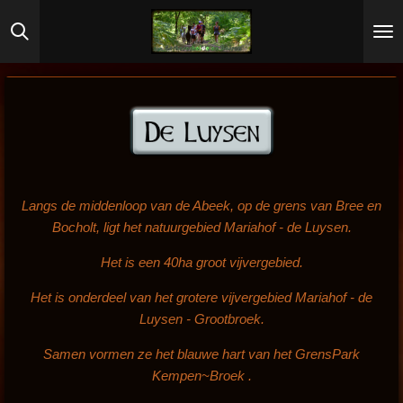
Ga
direct
naar
de
hoofdinhoud
Langs de middenloop van de Abeek, op de grens van Bree en
Bocholt, ligt het natuurgebied Mariahof - de Luysen.
Het is een 40ha groot vijvergebied.
Het is onderdeel van het grotere vijvergebied Mariahof - de
Luysen - Grootbroek.
Samen vormen ze het blauwe hart van het GrensPark
Kempen~Broek .